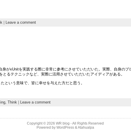
nk
|
Leave a comment
がxUnitを実践する際に非常に参考にさせていただいた。実際、自身のプロジェ
alのdiffをとるテクニックなど、実際に活用させていただいたアイディアがある。
論を提供したという意味で、皆に幸せを与えた方だと思う。
ing,
Think
|
Leave a comment
Copyright © 2026
WR blog
- All Rights Reserved
Powered by
WordPress
&
Atahualpa