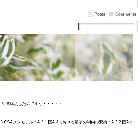
Posts
Comments
えてたいただき、早速購入したのですが・・・・・
3 OSAメタモデル * A.3.1 図A.4における最初の制約の変換 * A.3.2 図A.4
チ