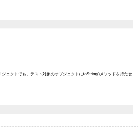
クトでも、テスト対象のオブジェクトにtoString()メソッドを持たせ