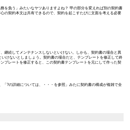
務を負う」みたいなヤツありますよね？ 甲の部分を変えれば別の契約書
肝心の契約本文は共有できるので、契約を起こすたびに文面を考える必要
て、継続してメンテナンスしないといけない。しかも、契約書の場合と異
といけないとしましょう。契約書の場合だと、テンプレートを修正して終
テンプレートを修正すると、この契約書テンプレートを元にして作った契
、「?の詳細については、・・・を参照」みたに契約書の構成が複雑で全