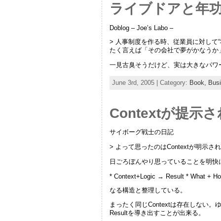
ライブドアと年
Doblog – Joe’s Labo –
> 人事制度を作る時、従業員に対して
たく言えば「その会社で夢がかなうか
一見古臭そうだけど、実は大きなパワ
June 3rd, 2005 | Category:
Book,
Bus
Contextが提示
サイボーグ戦士の日記
> よって思ったのはContextが明示
日ごろぼんやり思っていることを明快
* Context+Logic → Result * What + 
なる構造と整理している。
まったく同じContextは存在しない。
Resultを導き出すことが出来る。