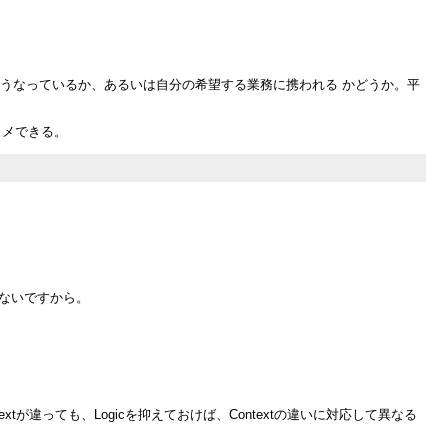
どうなっているか、あるいは自分の希望する業務に携われる かどうか。平
スメできる。
在しないですから。
xtが違っても、Logicを抑えておけば、Contextの違いに対応して異なる