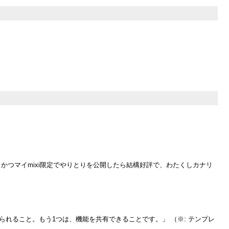
つマイmixi限定でやりとりを公開したら結構好評で、わたくしカナリ
られること。もう1つは、機能を共有できることです。」 （※: テンプレ