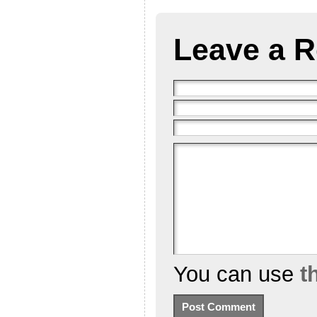
Leave a R
You can use
t