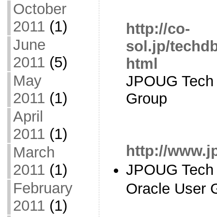
October
2011
(1)
http://co-
June
sol.jp/techd
2011
(5)
html
May
JPOUG Tech T
2011
(1)
Group
April
2011
(1)
http://www.j
March
2011
(1)
JPOUG Tech 
February
Oracle User 
2011
(1)