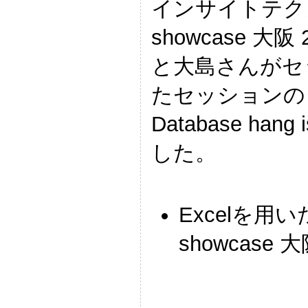
インサイトテクノ
showcase 大
と大島さんがセ
たセッションのタイト
Database hang i
した。
Excelを用い
showcas