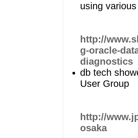
using various
http://www.s
g-oracle-dat
diagnostics
db tech show
User Group
http://www.j
osaka