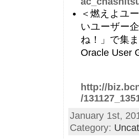
ac_chashits
＜燃えよユー
いユーザー企業
ね！」で集まる
Oracle Use
http://biz.bc
/131127_135
January 1st, 20
Category:
Uncat