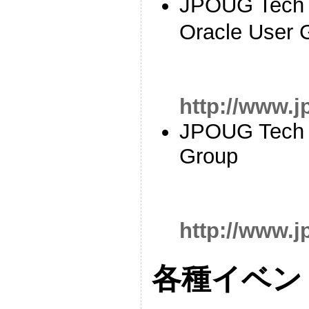
JPOUG Tech 
Oracle User 
http://www.j
JPOUG Tech T
Group
http://www.j
各種イベン