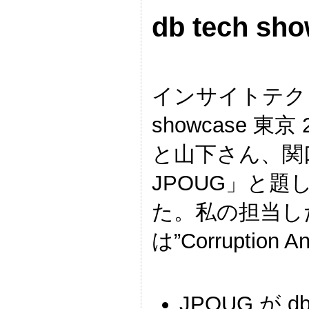
db tech sh
インサイトテクノ
showcase 東
と山下さん、関
JPOUG」と
た。私の担当し
は”Corruption
JPOUG が db