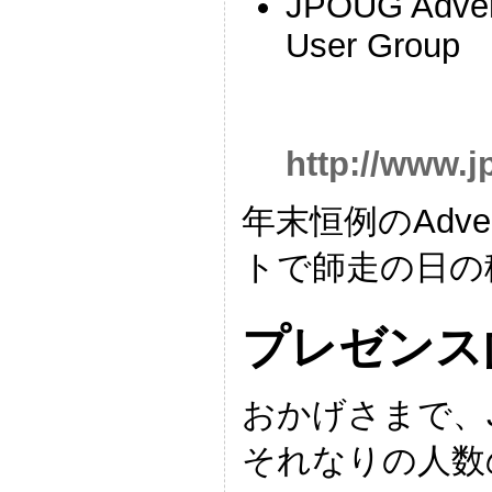
JPOUG Advent
User Group
http://www.j
年末恒例のAdven
トで師走の日の
プレゼンス
おかげさまで、
それなりの人数