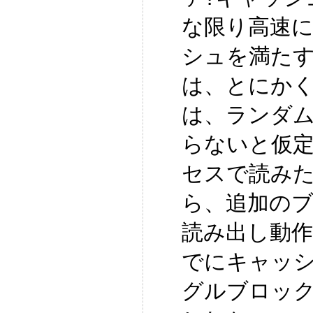
な限り高速
シュを満たす
は、とにか
は、ランダ
らないと仮
セスで読み
ら、追加の
読み出し動
でにキャッ
グルブロッ