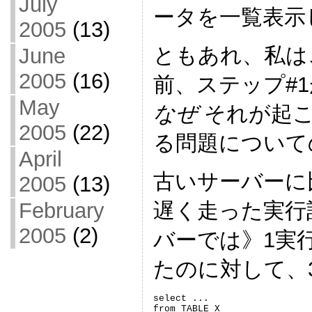
July
ータを一覧表示
2005
(13)
ともあれ、私は
June
2005
(16)
前、ステップ#
May
なぜ
それが起こ
2005
(22)
る問題について
April
古いサーバーに
2005
(13)
遅く走った実行
February
2005
(2)
バーでは》1実
たのに対して、
select ...

from TABLE_X
