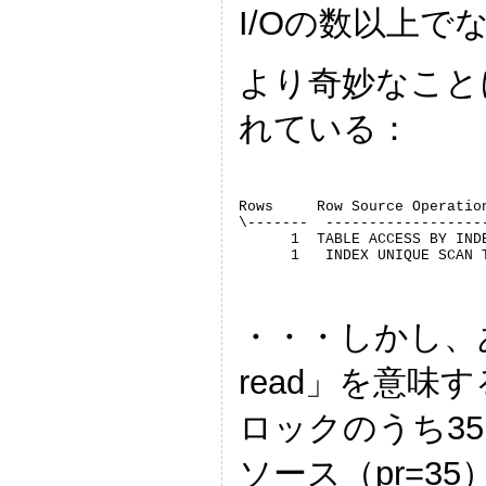
I/Oの数以上
より奇妙なこと
れている：
Rows     Row Source Operation
\-------  ------------------
      1  TABLE ACCESS BY IND
      1   INDEX UNIQUE SCAN 
・・・しかし、あなたは
read」を意味す
ロックのうち35ブ
ソース（pr=3