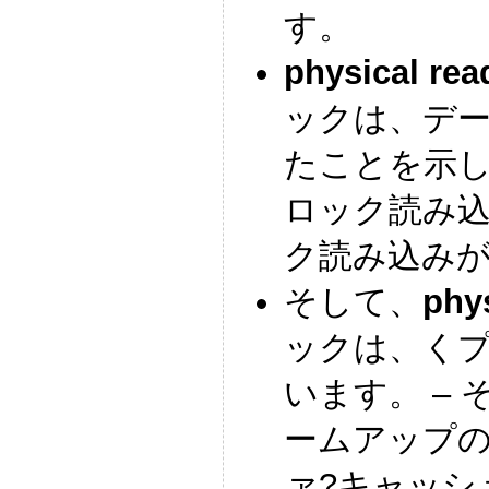
す。
physical rea
ックは、デー
たことを示
ロック読み
ク読み込み
そして、
phy
ックは、く
います。 –
ームアップ
ァ?キャッシュ