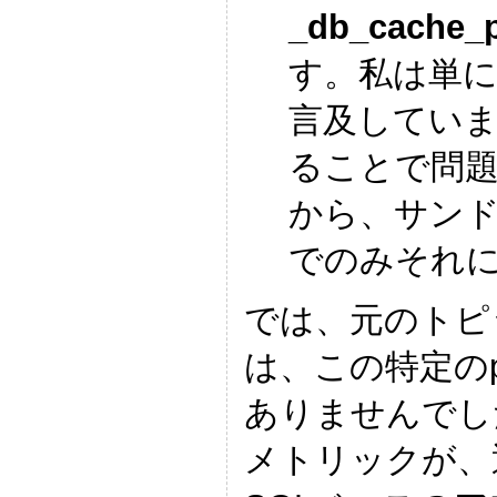
_db_cache_
す。私は単
言及してい
ることで問題
から、サン
でのみそれ
では、元のトピ
は、この特定のp
ありませんでした
メトリックが、