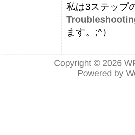
私は3ステップ
Troubleshootin
ます。;^）
Copyright © 2026
WR
Powered by
W