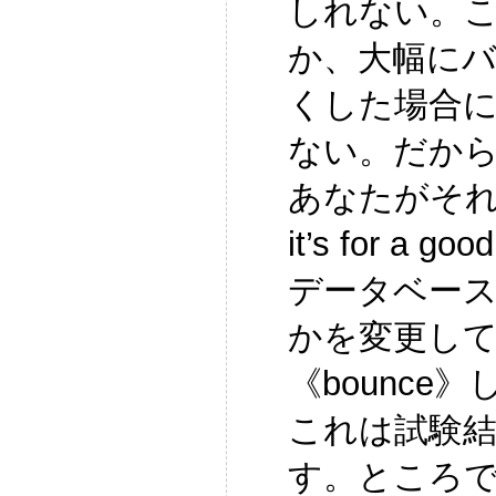
しれない。
か、大幅にバ
くした場合
ない。だか
あなたがそれ
it’s for a
データベー
かを変更し
《bounce
これは試験
す。ところ