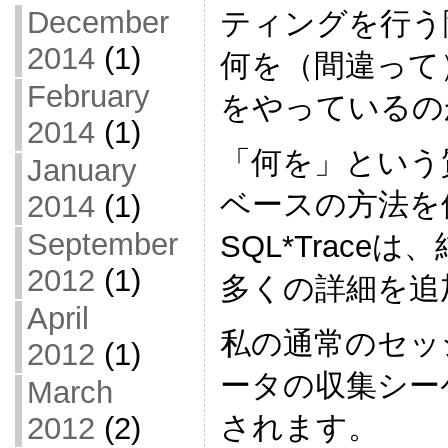
December
ティングを行う
2014
(1)
何を（間違って
February
をやっているの
2014
(1)
「何を」という質問
January
ベースの方法を
2014
(1)
September
SQL*Trac
2012
(1)
多くの詳細を追
April
私の通常のセッ
2012
(1)
ータの収集シー
March
されます。
2012
(2)