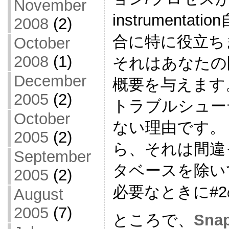
November
instrumen
2008
(2)
合に特に役立ち
October
2008
(1)
それはあなたの
December
概要を与えます
2005
(2)
トラブルシュー
October
ない理由です。
2005
(2)
ら、それは間違
September
タベースを除いて
2005
(2)
必要なときに#
August
2005
(7)
ところで、
Sna