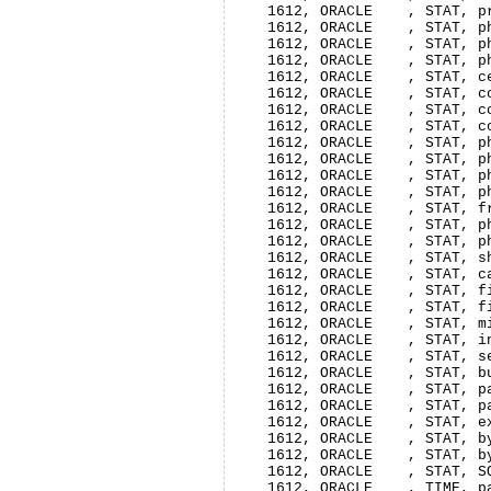
   1612, ORACLE    , STAT, p
   1612, ORACLE    , STAT, p
   1612, ORACLE    , STAT, p
   1612, ORACLE    , STAT, p
   1612, ORACLE    , STAT, c
   1612, ORACLE    , STAT, c
   1612, ORACLE    , STAT, c
   1612, ORACLE    , STAT, c
   1612, ORACLE    , STAT, p
   1612, ORACLE    , STAT, p
   1612, ORACLE    , STAT, p
   1612, ORACLE    , STAT, p
   1612, ORACLE    , STAT, f
   1612, ORACLE    , STAT, p
   1612, ORACLE    , STAT, p
   1612, ORACLE    , STAT, s
   1612, ORACLE    , STAT, c
   1612, ORACLE    , STAT, f
   1612, ORACLE    , STAT, f
   1612, ORACLE    , STAT, m
   1612, ORACLE    , STAT, i
   1612, ORACLE    , STAT, s
   1612, ORACLE    , STAT, b
   1612, ORACLE    , STAT, p
   1612, ORACLE    , STAT, p
   1612, ORACLE    , STAT, e
   1612, ORACLE    , STAT, b
   1612, ORACLE    , STAT, b
   1612, ORACLE    , STAT, S
   1612, ORACLE    , TIME, p