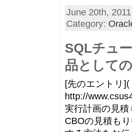
June 20th, 2011
Category:
Oracl
SQLチュ
品として
[先のエントリ](
http://www.csus
実行計画の見積
CBOの見積も