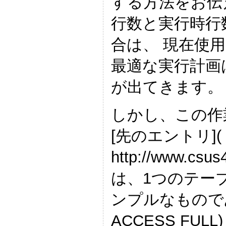
する方法をお伝
行数と実行時行
合は、 現在使
最適な実行計画
が出てきます。
しかし、この作
[先のエントリ](
http://www.csus
は、1つのテー
ンプルなものであ
ACCESS FU