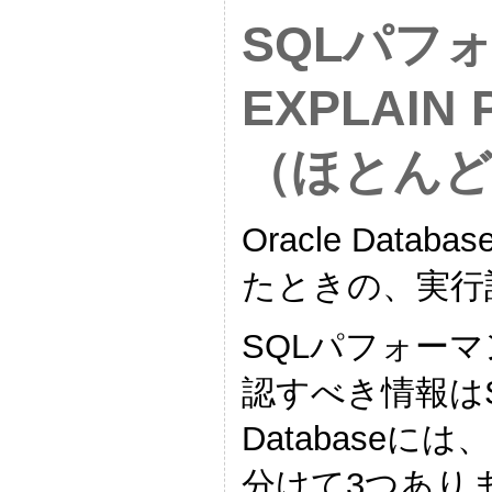
SQLパフ
EXPLAI
（ほとん
Oracle Da
たときの、実行
SQLパフォー
認すべき情報はS
Database
分けて3つあり