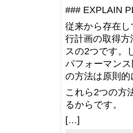
### EXPLA
従来から存在し
行計画の取得方法は
スの2つです。しかし
パフォーマンス
の方法は原則的
これら2つの方
るからです。
[…]