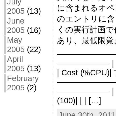
July
に含まれるオペ
2005
(13)
のエントリに含
June
くの実行計画で
2005
(16)
May
あり、最低限覚
2005
(22)
———————
April
——————– | Id |
2005
(13)
| Cost (%CPU)| 
February
———————
2005
(2)
——————– | 0 |
(100)| | | […]
June 30th, 2011