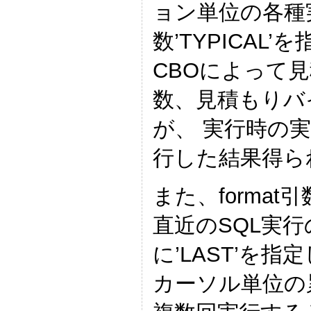
ョン単位の各種実
数’TYPICA
CBOによって
数、見積もりバ
が、 実行時の
行した結果得ら
また、format
直近のSQL実
に’LAST’を
カーソル単位の