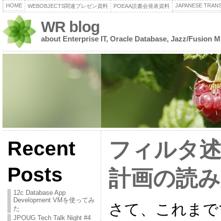
HOME
JAPANESE TRANS
WEBOBJECTS関連プレゼン資料
POEAA読書会発表資料
WR blog
about Enterprise IT, Oracle Database, Jazz/Fusion 
Recent
フィルタ述
Posts
計画の読み方
12c Database App
Development VMを使ってみ
さて、これまで
た
JPOUG Tech Talk Night #4