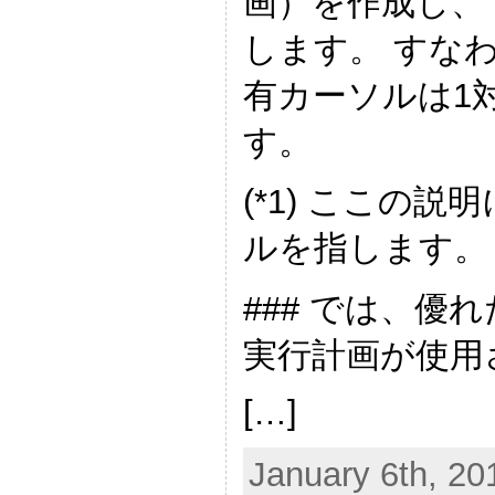
画）を作成し、
します。 すな
有カーソルは1
す。
(*1) ここの
ルを指します。
### では、
実行計画が使用
[…]
January 6th, 20