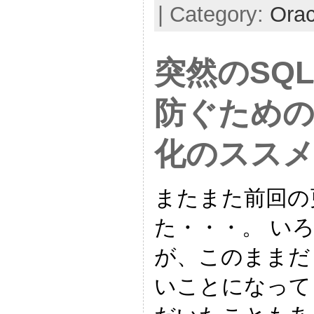
| Category:
Orac
突然のSQ
防ぐための
化のスス
またまた前回の
た・・・。 い
が、このままだと
いことになってし