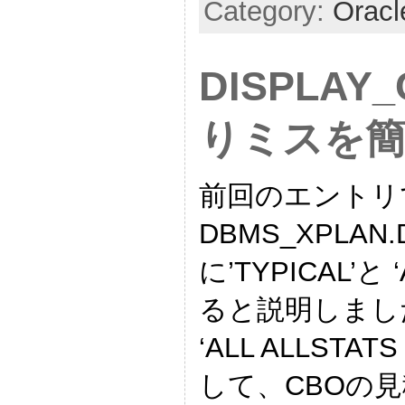
Category:
Oracl
DISPLA
りミスを
前回のエントリ
DBMS_XPLAN.
に’TYPICAL’と
ると説明しました
‘ALL ALLST
して、CBOの