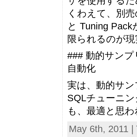
ザを使用するためには
くわえて、別売のオ
と Tuning 
限られるのが現
### 動的サ
自動化
実は、動的サン
SQLチューニ
も、最適と思われる
May 6th, 2011 |