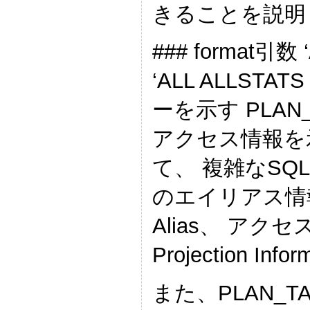
きることを説明
### format引数 
‘ALL ALLST
ーを示す PLAN
アクセス情報を示す P
て、 複雑なS
のエイリアス情報を示す
Alias、 アク
Projection I
また、PLAN_T