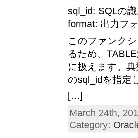
sql_id: SQL
format: 出
このファンクシ
るため、TABL
に扱えます。典型
のsql_idを
[…]
March 24th, 201
Category:
Oracl