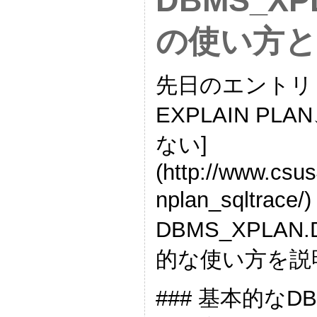
DBMS_XP
の使い方
先日のエントリ 
EXPLAIN P
ない]
(http://www.csu
nplan_sqltra
DBMS_XPLAN
的な使い方を説
### 基本的なDB