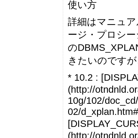
使い方
詳細はマニュアル(O
ージ・プロシー
のDBMS_XP
きたいのですが
* 10.2 : [D
(http://otndnld.
10g/102/doc_cd
02/d_xplan.htm#i
[DISPLAY_C
(http://otndnld.