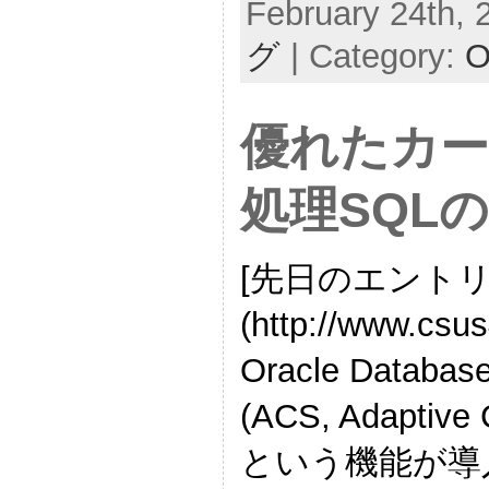
February 24th, 
グ
| Category:
O
優れたカ
処理SQL
[先日のエントリ
(http://www.csu
Oracle Dat
(ACS, Adapti
という機能が導