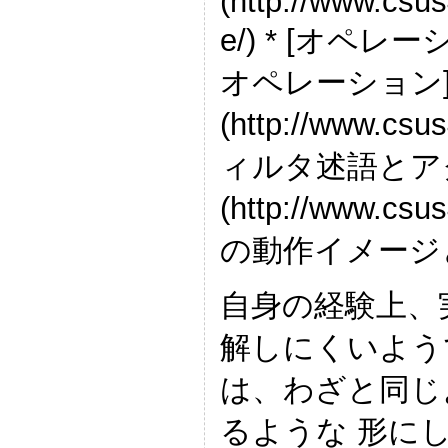
(http://www.csus
e/) * [オ
オペレーション
(http://www.csus
ィルタ述語とア
(http://www.csus
の動作イメージ
自身の経験上、
解しにくいよう
は、わざと同じ
るような 形に