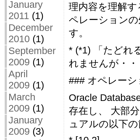
January
理内容を理解す
2011
(1)
ペレーションの
December
す。
2010
(1)
* (*1) 「
September
2009
(1)
れませんが・・
April
### オペレー
2009
(1)
March
Oracle Da
2009
(1)
存在し、 大部
January
ュアルの以下の
2009
(3)