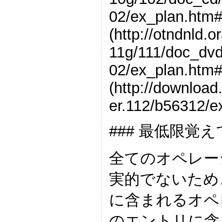
02/ex_plan.htm#
(http://otndnld.
11g/111/doc_dvd
02/ex_plan.htm#s
(http://downloa
er.112/b56312/e
### 最低限
全てのオペレー
実的でないため
に含まれるオペ
のエントリに含