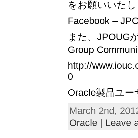
をお願いいたし
Facebook – JP
また、JPOUGがIOUC
Group Com
http://www.iouc
0
Oracle製品
March 2nd, 2012
Oracle
|
Leave 