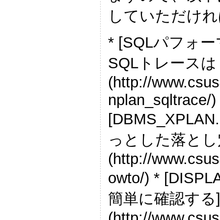
していただけれ
* [SQLパフォ
SQLトレース
(http://www.csu
nplan_sqltrace/) 
[DBMS_XPLA
っとした落とし
(http://www.csus
owto/) * [D
簡単に確認する
(http://www.csu