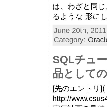
は、わざと同じ
るような 形に
June 20th, 2011
Category:
Oracl
SQLチュ
品として
[先のエントリ](
http://www.csus