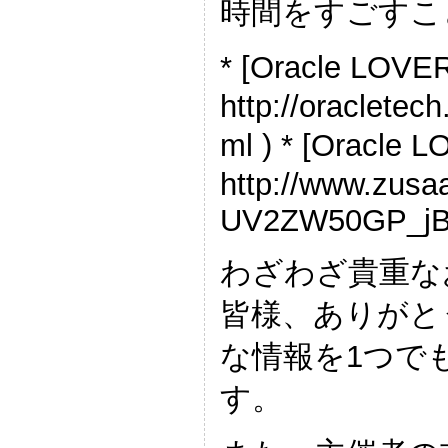
時間をすごすこ
* [Oracle LOV
http://oraclete
ml ) * [Oracl
http://www.zus
UV2ZW50GP_jB
わざわざ貴重な
皆様、ありがと
な情報を1つで
す。