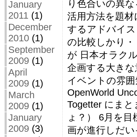
り色合いの異な
January
2011
(1)
活用方法を題材
December
するアドバイスしかり
2010
(1)
の比較しかり・
September
が 日本オラクル
2009
(1)
企画する大きな
April
イベントの雰囲気を
2009
(1)
OpenWorld Unco
March
Togetter
2009
(1)
ょ？） 6月を
January
2009
(3)
画が進行しだい