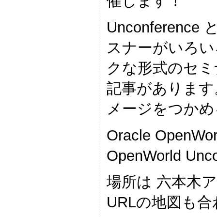
催します！
Unconfere
スナーがいろい
クな形式のセミナー(
記事があります
メージをつかめ
Oracle Open
OpenWorld Unc
場所は 六本木ア
URLの地図も