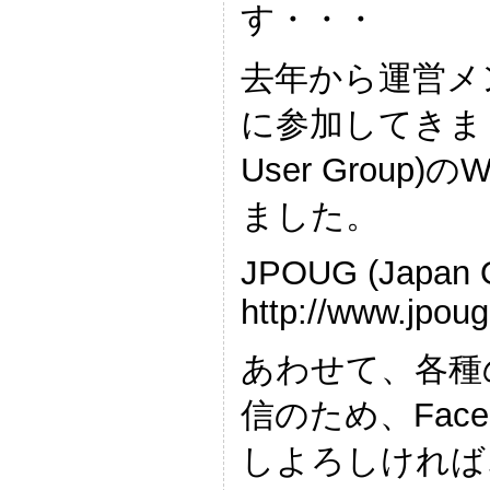
す・・・
去年から運営メ
に参加してきましたが
User Grou
ました。
JPOUG (Japan O
http://www.jpoug
あわせて、各種
信のため、Fac
しよろしければ