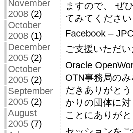
November
ますので、 ぜひ
2008
(2)
てみてください
October
Facebook – JP
2008
(1)
December
ご支援いただい
2005
(2)
Oracle Open
October
OTN事務局のみな
2005
(2)
だきありがとう
September
2005
(2)
かりの団体に対
August
ことにありがと
2005
(7)
セッションをご