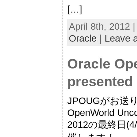
[…]
April 8th, 2012 
Oracle
|
Leave 
Oracle Op
presented
JPOUGがお送
OpenWorld Unco
2012の最終日(4/