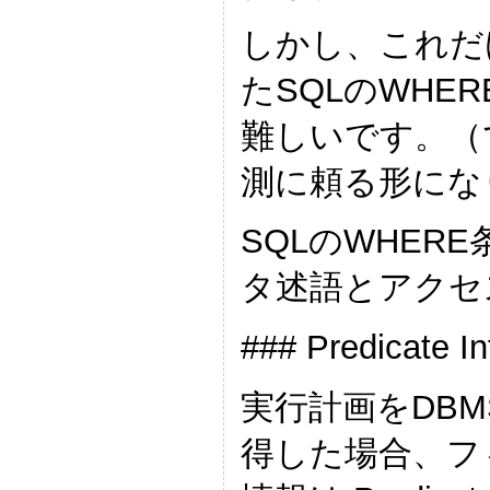
しかし、これだ
たSQLのWH
難しいです。（
測に頼る形にな
SQLのWHE
タ述語とアクセ
### Predicate
実行計画をDBMS_
得した場合、フ