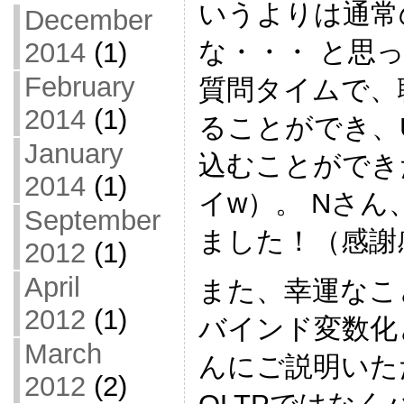
いうよりは通常
December
な・・・ と思
2014
(1)
February
質問タイムで、
2014
(1)
ることができ、Un
January
込むことができ
2014
(1)
イw）。 Nさ
September
ました！（感謝
2012
(1)
April
また、幸運なこ
2012
(1)
バインド変数化と
March
んにご説明いた
2012
(2)