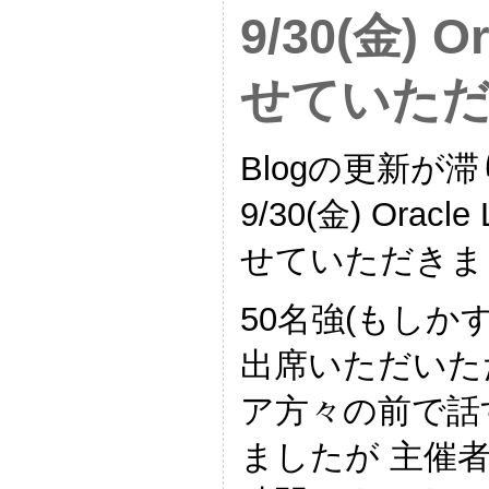
9/30(金) 
せていた
Blogの更新
9/30(金) Ora
せていただきま
50名強(もし
出席いただいただ
ア方々の前で話
ましたが 主催