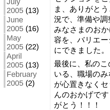
July
ま、ありがとう
2005
(13)
況で、準備や調
June
2005
(16)
みなさまのおか
May
容を、バリエー
2005
(22)
にできました。
April
最後に、私のこ
2005
(13)
いる、職場のみ
February
2005
(2)
が心置きなくセ
んのおかげです
がとう！！！