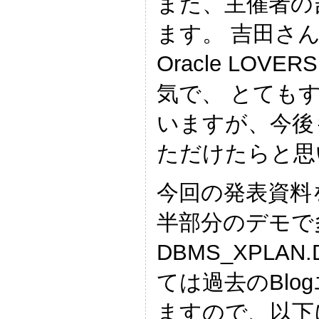
また、主催者の
ます。 吉田さ
Oracle L
気で、 とても
いますが、今後もぜ
ただけたらと思
今回の発表資料
半部分のデモで
DBMS_XPLAN
ては過去のBlo
ますので、以下