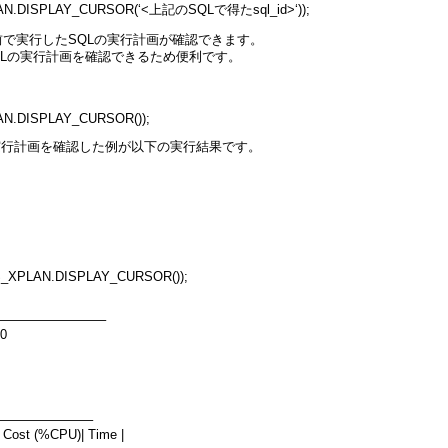
AN.DISPLAY_CURSOR(‘<上記のSQLで得たsql_id>‘));
直前で実行したSQLの実行計画が確認できます。
でSQLの実行計画を確認できるため便利です。
N.DISPLAY_CURSOR());
行してから、実行計画を確認した例が以下の実行結果です。
_XPLAN.DISPLAY_CURSOR());
————————–
 0
———————–
 | Cost (%CPU)| Time |