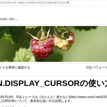
LATIONS OF TANEL PODER’S POSTS AND ARTICLES
Music, etc…
積りミスを簡単に確認する
SQLパフォー
AN.DISPLAY_CURSO
、SQLトレースは（ほとんど）使わない](http://www.csus4.net/d/2011/02/24/w
LAY_CURSORについて、基本的な使い方を説明します。