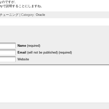
)なのですが、
tryで説明することにしますね。
Lチューニング
| Category:
Oracle
Name
(required)
Email
(will not be published) (required)
Website